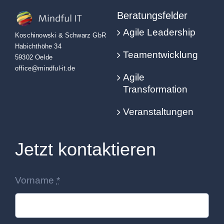
Beratungsfelder
Agile Leadership
Koschinowski & Schwarz GbR
Habichthöhe 34
Teamentwicklung
59302 Oelde
office@mindful-it.de
Agile
Transformation
Veranstaltungen
Jetzt kontaktieren
Vorname
*