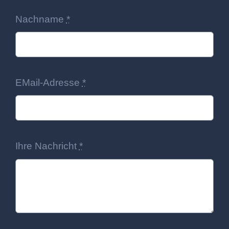
Nachname
*
EMail-Adresse
*
Ihre Nachricht
*