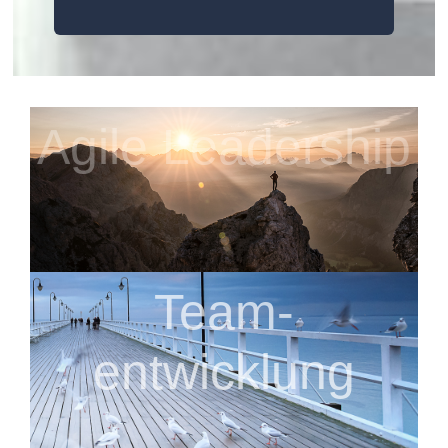
Agile Leadership
Team-
entwicklung