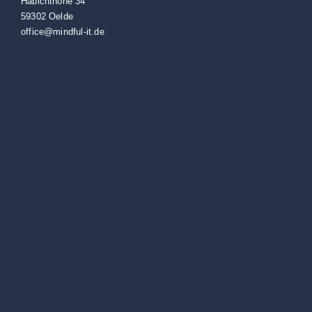
Habichthöhe 34
59302 Oelde
office@mindful-it.de