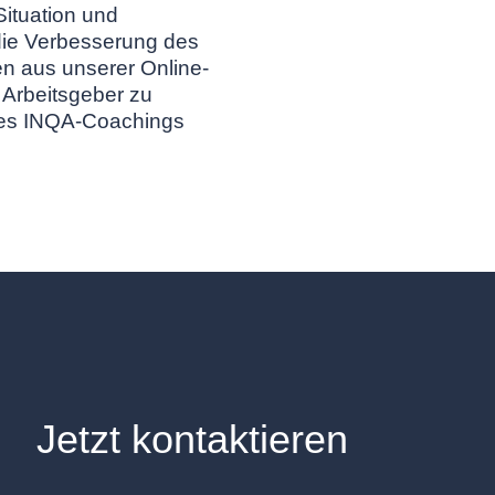
ituation und
 die Verbesserung des
en aus unserer Online-
 Arbeitsgeber zu
 des INQA-Coachings
Jetzt kontaktieren