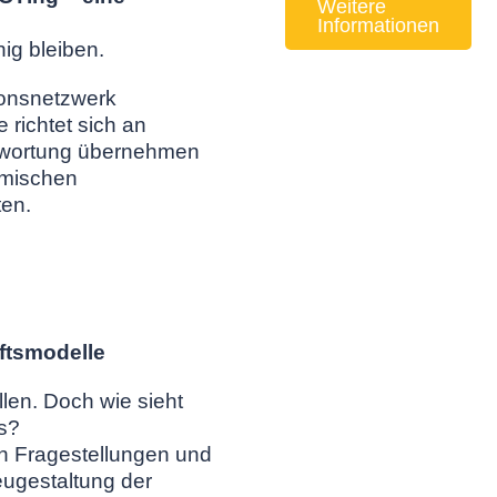
Weitere
Informationen
ig bleiben.
ionsnetzwerk
 richtet sich an
ntwortung übernehmen
amischen
en.
ftsmodelle
len. Doch wie sieht
s?
en Fragestellungen und
eugestaltung der