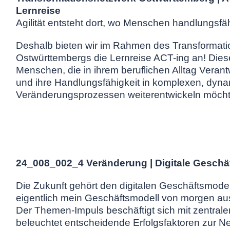
Lernreise
Agilität entsteht dort, wo Menschen handlungsfäh
Deshalb bieten wir im Rahmen des Transformat
Ostwürttembergs die Lernreise ACT-ing an! Diese
Menschen, die in ihrem beruflichen Alltag Vera
und ihre Handlungsfähigkeit in komplexen, dyn
Veränderungsprozessen weiterentwickeln möcht
24_008_002_4 Veränderung | Digitale Geschä
Die Zukunft gehört den digitalen Geschäftsmodel
eigentlich mein Geschäftsmodell von morgen au
Der Themen-Impuls beschäftigt sich mit zentral
beleuchtet entscheidende Erfolgsfaktoren zur N