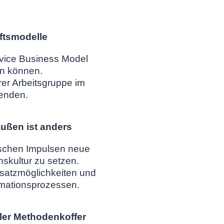
ftsmodelle
rvice Business Model
en können.
rer Arbeitsgruppe im
enden.
ußen ist anders
rischen Impulsen neue
skultur zu setzen.
satzmöglichkeiten und
rmationsprozessen.
ler Methodenkoffer