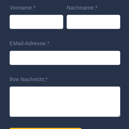
Vorname
*
Nachname
*
EMail-Adresse
*
Ihre Nachricht
*