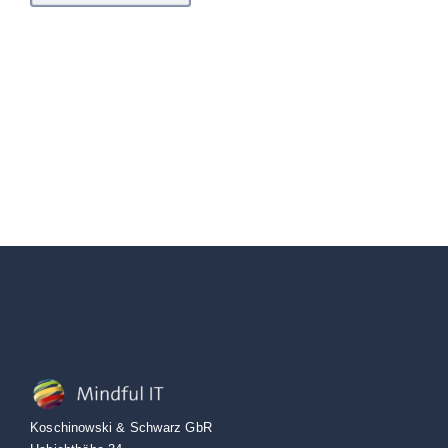
Koschinowski & Schwarz GbR