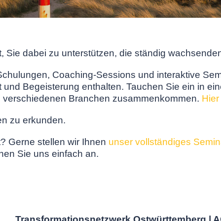
t, Sie dabei zu unterstützen, die ständig wachsende
Schulungen, Coaching-Sessions und interaktive Sem
t und Begeisterung enthalten. Tauchen Sie ein in e
n aus verschiedenen Branchen zusammenkommen.
Hier
gen zu erkunden.
? Gerne stellen wir Ihnen
unser vollständiges Semi
hen Sie uns einfach an.
Transformationsnetzwerk Ostwürttemberg | A