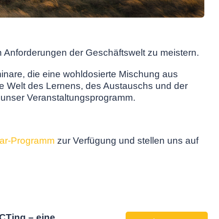
n Anforderungen der Geschäftswelt zu meistern.
inare, die eine wohldosierte Mischung aus
ine Welt des Lernens, des Austauschs und der
unser Veranstaltungsprogramm.
nar-Programm
zur Verfügung und stellen uns auf
CTing – eine