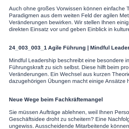
Auch ohne großes Vorwissen können einfache 
Paradigmen aus dem weiten Feld der agilen Met
Veränderungen bewirken. Wir stellen Ihnen ein
direkten Einsatz vor und geben Einblick in kultur
24_003_003_1 Agile Führung | Mindful Leade
Mindful Leadership beschreibt eine besondere i
Führungskraft zu
sich selbst. Diese hilft beim 
Veränderungen. Ein Wechsel aus kurzen Theor
dazugehörigen Übungen macht einige Ansätze hi
Neue Wege beim Fachkräftemangel
Sie müssen Aufträge ablehnen, weil Ihnen Person
Geschäftsidee droht zu scheitern? Eine Nachfol
ungewiss. Ausscheidende Mitarbeitende können 